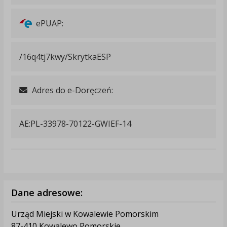
ePUAP:
/16q4tj7kwy/SkrytkaESP
Adres do e-Doręczeń:
AE:PL-33978-70122-GWIEF-14
Dane adresowe:
Urząd Miejski w Kowalewie Pomorskim
87-410 Kowalewo Pomorskie