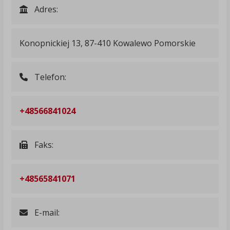
Adres:
Konopnickiej 13, 87-410 Kowalewo Pomorskie
Telefon:
+48566841024
Faks:
+48565841071
E-mail: