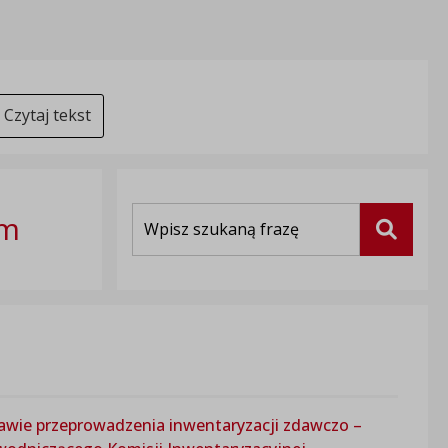
Czytaj tekst
Wyszukiwarka
im
Szukaj
prawie przeprowadzenia inwentaryzacji zdawczo –