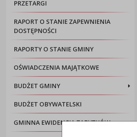
PRZETARGI
RAPORT O STANIE ZAPEWNIENIA
DOSTĘPNOŚCI
RAPORTY O STANIE GMINY
OŚWIADCZENIA MAJĄTKOWE
BUDŻET GMINY
BUDŻET OBYWATELSKI
GMINNA EWIDENCJA ZABYTKÓW