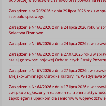
odbiorczej w sołectwie Elzanowo oraz powołania Prze
Zarządzenie nr 70/2026 z dnia 29 lipca 2026 roku w s
i zespołu spisowego
Zarządzenie Nr 66/2026 z dnia 24 lipca 2026 roku w sp
Sołectwa Elzanowo
Zarządzenie Nr 65/2026 z dnia 24 lipca 2026 r. w spra
Zarządzenie Nr 68/2026 z dnia 27.07.2026 roku w spra
stałej gotowości bojowej Ochotniczych Straży Pożar
Zarządzenie Nr 67/2026 z dnia 27 lipca 2026r. w spra
Miejsko-Gminnego Ośrodka Kultury im. Władysława 
Zarządzenie Nr 64/2026 z dnia 17 lipca 2026 r. w spra
związku z ogłoszonym naborem na trenera aktywności 
zapobiegania upadkom dla seniorów w województwi