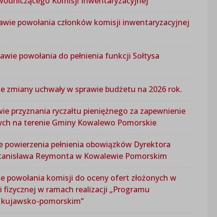
wodniczącego Komisji Inwentaryzacyjnej
prawie powołania członków komisji inwentaryzacyjnej
rawie powołania do pełnienia funkcji Sołtysa
wie zmiany uchwały w sprawie budżetu na 2026 rok.
wie przyznania ryczałtu pieniężnego za zapewnienie
nych na terenie Gminy Kowalewo Pomorskie
wie powierzenia pełnienia obowiązków Dyrektora
Stanisława Reymonta w Kowalewie Pomorskim
wie powołania komisji do oceny ofert złożonych w
fizycznej w ramach realizacji „Programu
e kujawsko-pomorskim”