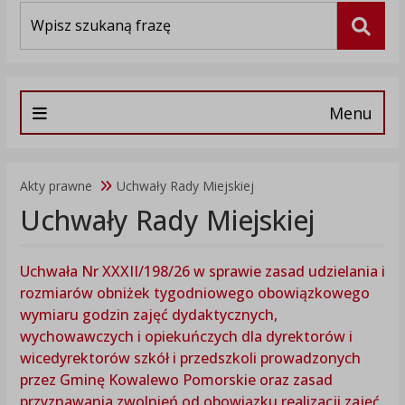
Wyszukiwarka
Szuka
Menu
Akty prawne
Uchwały Rady Miejskiej
Uchwały Rady Miejskiej
Uchwała Nr XXXII/198/26 w sprawie zasad udzielania i
rozmiarów obniżek tygodniowego obowiązkowego
wymiaru godzin zajęć dydaktycznych,
wychowawczych i opiekuńczych dla dyrektorów i
wicedyrektorów szkół i przedszkoli prowadzonych
przez Gminę Kowalewo Pomorskie oraz zasad
przyznawania zwolnień od obowiązku realizacji zajęć