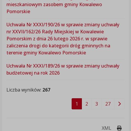
mieszkaniowym zasobem gminy Kowalewo
Pomorskie
Uchwała Nr XXXI/190/26 w sprawie zmiany uchwały
nr XXVII/162/26 Rady Miejskiej w Kowalewie
Pomorskim z dnia 26 lutego 2026 r. w sprawie
zaliczenia drogi do kategorii dróg gminnych na
terenie gminy Kowalewo Pomorskie
Uchwała Nr XXXI/189/26 w sprawie zmiany uchwały
budżetowej na rok 2026
Liczba wyników:
267
1
2
3
27
Druk
XML